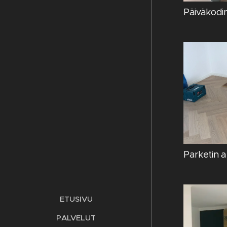
Päiväkodi
Parketin 
ETUSIVU
PALVELUT