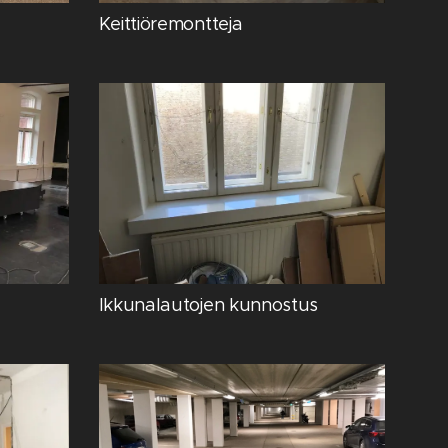
a
Keittiöremontteja
Ikkunalautojen kunnostus