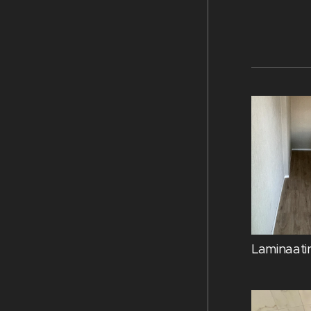
Laminaati