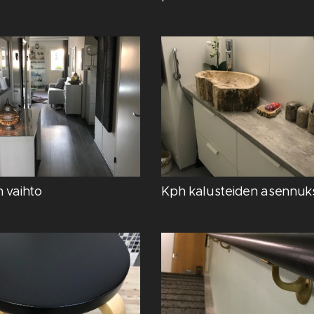
 vaihto
Kph kalusteiden asennuk