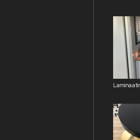
Laminaatin