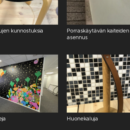
jen kunnostuksia
Porraskäytävän kaiteiden 
asennus
eja
Huonekaluja