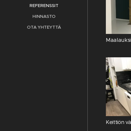
REFERENSSIT
HINNASTO
OTA YHTEYTTÄ
Maalauks
Keittiön vä