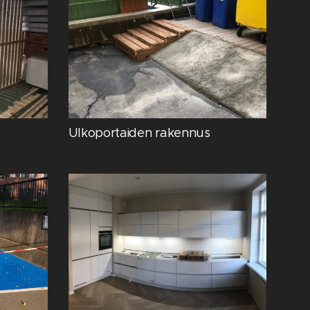
Ulkoportaiden rakennus