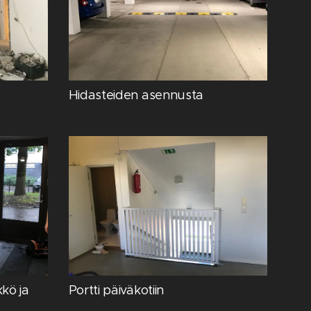
Hidasteiden asennusta
kkö ja
Portti päiväkotiin