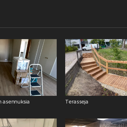
n asennuksia
Terasseja